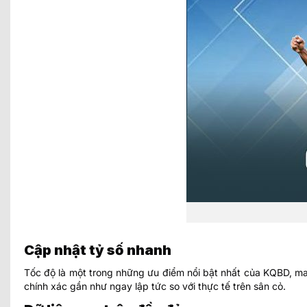
Red Bull Salzburg
17:00
Pafos FC
PAOK Saloniki
17:45
Anderlecht
Thun
18:00
Vikingur Reykjavik
Benfica
19:00
Heart of Midlothian F.C.
Argentina:
VĐQG Argentina
05/08
Boca Juniors
22:00
Estudiantes La Plata
FT
Club Atletico Tigre
00:15
Belgrano
FT
Cập nhật tỷ số nhanh
Club Atlético Unión
22:00
Club Atlético Lanús
Tốc độ là một trong những ưu điểm nổi bật nhất của KQBD, man
chính xác gần như ngay lập tức so với thực tế trên sân cỏ.
Champions League Nữ