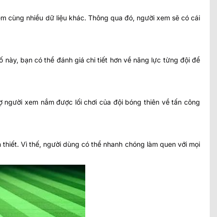
8
0
iểm cùng nhiều dữ liệu khác. Thông qua đó, người xem sẽ có cái
0
2
 này, bạn có thể đánh giá chi tiết hơn về năng lực từng đội để
4
1
4
0
ợ người xem nắm được lối chơi của đội bóng thiên về tấn công
1
1
 thiết. Vì thế, người dùng có thể nhanh chóng làm quen với mọi
1
2
2
1