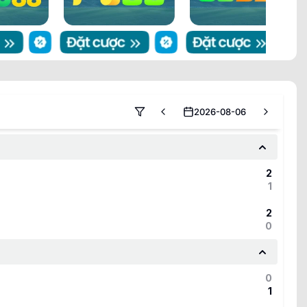
2026-08-06
2
1
2
0
0
1