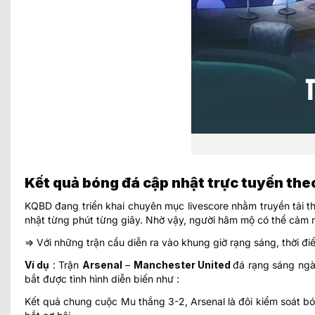
FC Twente Enschede
18:00
Dunajska Streda
Borac Banja Luka
18:30
Maxline Vitebsk
Sporting Braga
18:30
Dinamo Minsk
Lugano
18:30
NSI Runavik
Valur Reykjavik
18:30
Nordsjaelland
Kết quả bóng đá cập nhật trực tuyến theo
Bohemians
18:45
Midtjylland
KQBD đang triển khai chuyên mục livescore nhằm truyền tải th
nhật từng phút từng giây. Nhờ vậy, người hâm mộ có thể cảm n
Rijeka
18:45
Ilves Tampere
=> Với những trận cầu diễn ra vào khung giờ rạng sáng, thời đ
Hibernian F.C.
Ví dụ
: Trận
Arsenal
–
Manchester United
đá rạng sáng ngà
19:00
Shkendija Tetovo
bắt được tình hình diễn biến như :
Partizan Belgrade
Kết quả chung cuộc Mu thắng 3-2, Arsenal là đôi kiểm soát bón
19:00
Tobol Kostanai