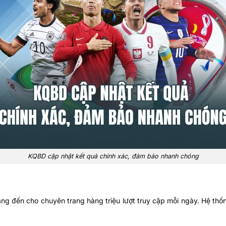
KQBD cập nhật kết quả chính xác, đảm bảo nhanh chóng
g đến cho chuyên trang hàng triệu lượt truy cập mỗi ngày. Hệ thống