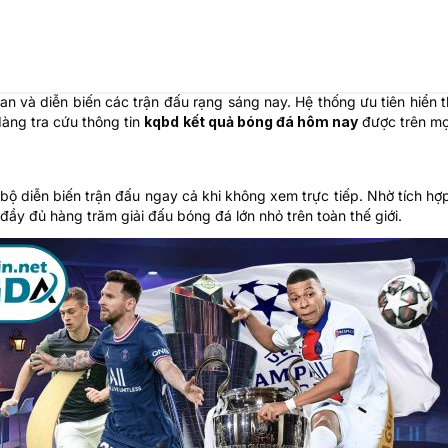
gian và diễn biến các trận đấu rạng sáng nay. Hệ thống ưu tiên hiển
dàng tra cứu thông tin
kqbd
kết quả bóng đá hôm nay
được trên mọi
ộ diễn biến trận đấu ngay cả khi không xem trực tiếp. Nhờ tích hợp
ầy đủ hàng trăm giải đấu bóng đá lớn nhỏ trên toàn thế giới.