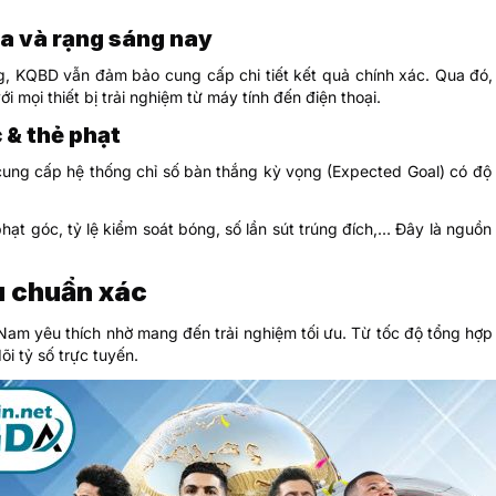
a và rạng sáng nay
, KQBD vẫn đảm bảo cung cấp chi tiết kết quả chính xác. Qua đó, 
i mọi thiết bị trải nghiệm từ máy tính đến điện thoại.
 & thẻ phạt
ung cấp hệ thống chỉ số bàn thắng kỳ vọng (Expected Goal) có độ ch
phạt góc, tỷ lệ kiểm soát bóng, số lần sút trúng đích,… Đây là nguồ
u chuẩn xác
m yêu thích nhờ mang đến trải nghiệm tối ưu. Từ tốc độ tổng hợp t
i tỷ số trực tuyến.